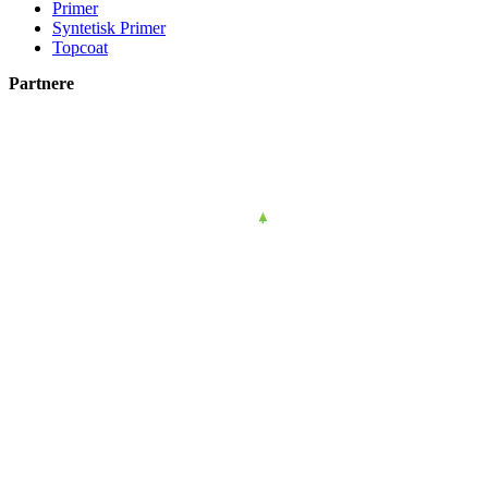
Primer
Syntetisk Primer
Topcoat
Partnere