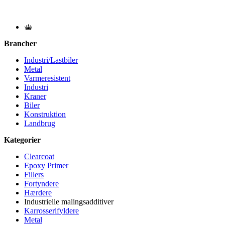
Brancher
Industri/Lastbiler
Metal
Varmeresistent
Industri
Kraner
Biler
Konstruktion
Landbrug
Kategorier
Clearcoat
Epoxy Primer
Fillers
Fortyndere
Hærdere
Industrielle malingsadditiver
Karrosserifyldere
Metal