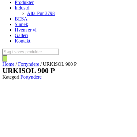
Produkter
Industri
Alfa-Pur 3798
BESA
Sinnek
Hvem er vi
Galleri
Kontakt
Products
search
Home
/
Fortyndere
/ URKISOL 900 P
URKISOL 900 P
Kategori
Fortyndere