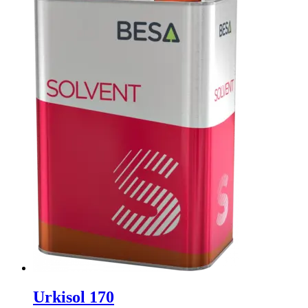
Urkisol 170