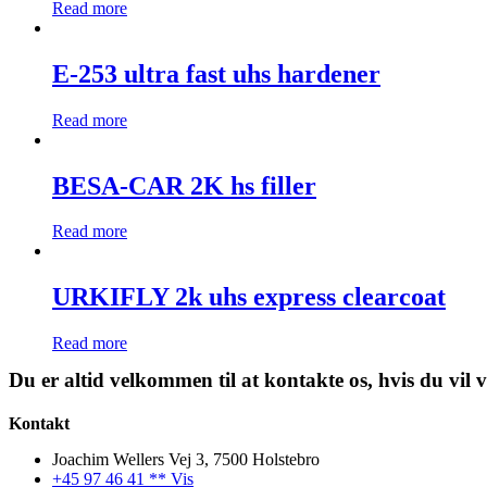
Read more
E-253 ultra fast uhs hardener
Read more
BESA-CAR 2K hs filler
Read more
URKIFLY 2k uhs express clearcoat
Read more
Du er altid velkommen til at kontakte os, hvis du vil
Kontakt
Joachim Wellers Vej 3, 7500 Holstebro
+45 97 46 41 ** Vis