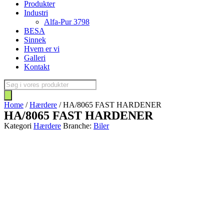
Produkter
Industri
Alfa-Pur 3798
BESA
Sinnek
Hvem er vi
Galleri
Kontakt
Products
search
Home
/
Hærdere
/ HA/8065 FAST HARDENER
HA/8065 FAST HARDENER
Kategori
Hærdere
Branche:
Biler